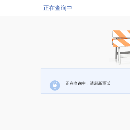
正在查询中
正在查询中，请刷新重试